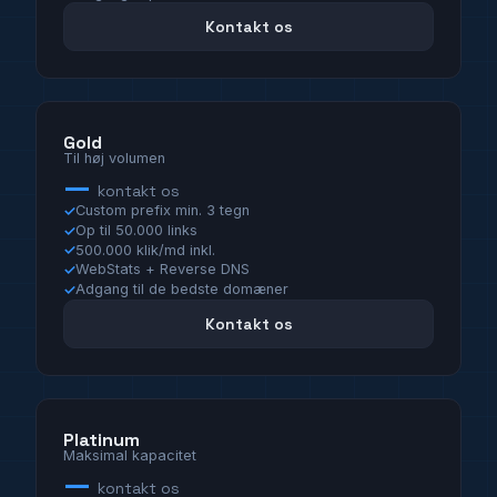
Kontakt os
Gold
Til høj volumen
—
kontakt os
Custom prefix min. 3 tegn
Op til 50.000 links
500.000 klik/md inkl.
WebStats + Reverse DNS
Adgang til de bedste domæner
Kontakt os
Platinum
Maksimal kapacitet
—
kontakt os