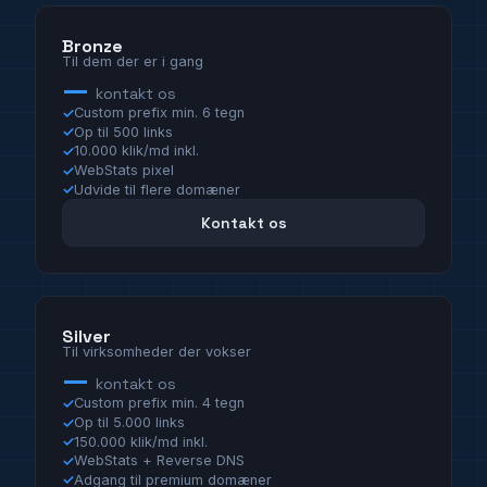
Bronze
Til dem der er i gang
—
kontakt os
Custom prefix min. 6 tegn
Op til 500 links
10.000 klik/md inkl.
WebStats pixel
Udvide til flere domæner
Kontakt os
Silver
Til virksomheder der vokser
—
kontakt os
Custom prefix min. 4 tegn
Op til 5.000 links
150.000 klik/md inkl.
WebStats + Reverse DNS
Adgang til premium domæner