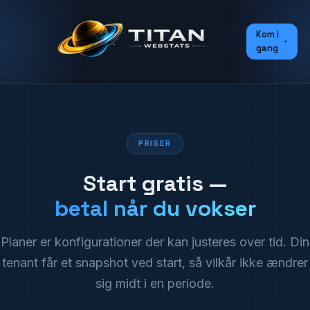
Kom i
gang
PRISER
Start gratis —
betal når du vokser
Planer er konfigurationer der kan justeres over tid. Din
tenant får et snapshot ved start, så vilkår ikke ændrer
sig midt i en periode.