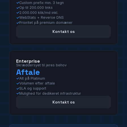
Custom prefix min. 3 tegn
Op til 200.000 links
2.000.000 klik/md inkl.
WebStats + Reverse DNS
Prioritet på premium domæner
Kontakt os
Enterprise
Skræddersyet til jeres behov
Aftale
Alt på Platinum
Volumen efter aftale
SLA og support
Mulighed for dedikeret infrastruktur
Kontakt os